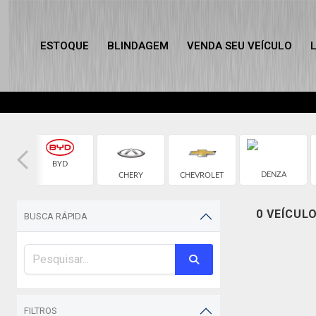
ESTOQUE
BLINDAGEM
VENDA SEU VEÍCULO
BYD
DENZA
CHERY
CHEVROLET
0 VEÍCUL
BUSCA RÁPIDA
FILTROS