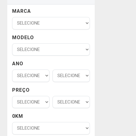
MARCA
MODELO
ANO
PREÇO
0KM