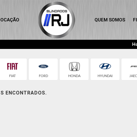
LOCAÇÃO
QUEM SOMOS
F
Ho
FIAT
FORD
HONDA
HYUNDAI
JAE
OS ENCONTRADOS.