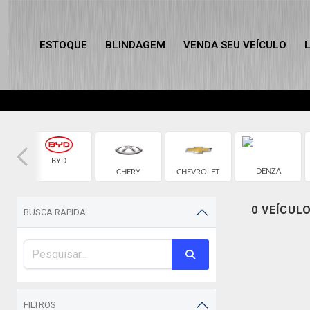
ESTOQUE
BLINDAGEM
VENDA SEU VEÍCULO
BYD
DENZA
CHERY
CHEVROLET
0 VEÍCUL
BUSCA RÁPIDA
FILTROS