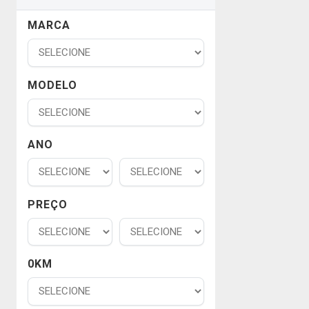
MARCA
MODELO
ANO
PREÇO
0KM