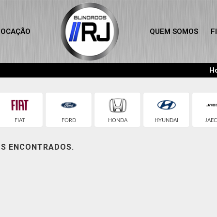
LOCAÇÃO
QUEM SOMOS
F
Ho
FIAT
FORD
HONDA
HYUNDAI
JAE
OS ENCONTRADOS.