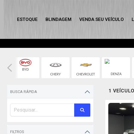
ESTOQUE
BLINDAGEM
VENDA SEU VEÍCULO
BYD
DENZA
CHERY
CHEVROLET
1 VEÍCUL
BUSCA RÁPIDA
FILTROS