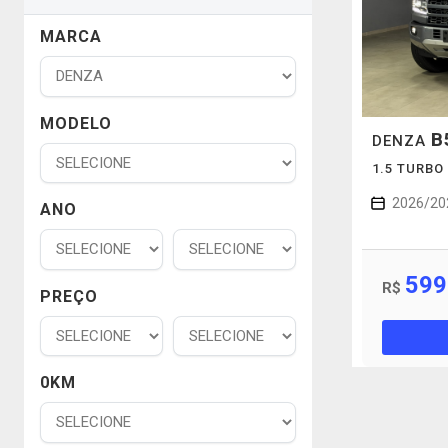
MARCA
MODELO
B
DENZA
1.5 TURB
2026/20
ANO
599
R$
PREÇO
0KM