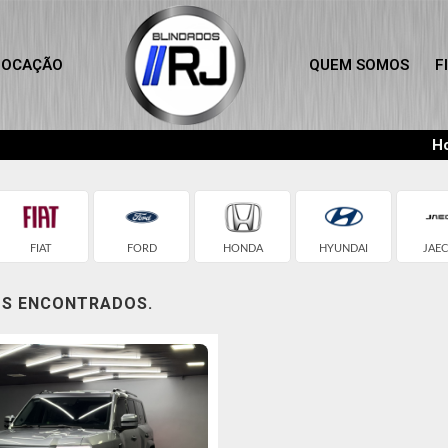
LOCAÇÃO
QUEM SOMOS
F
Ho
FIAT
FORD
HONDA
HYUNDAI
JAE
OS ENCONTRADOS.