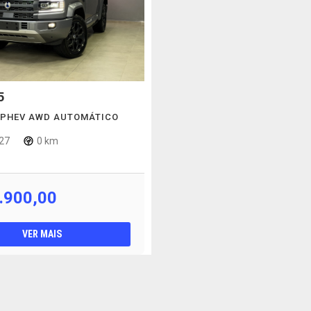
5
O PHEV AWD AUTOMÁTICO
27
0 km
.900,00
VER MAIS