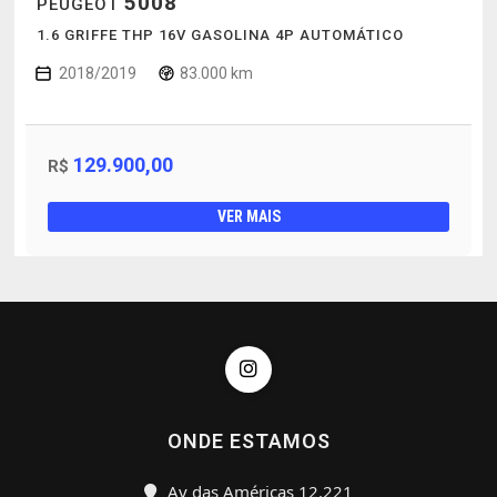
5008
PEUGEOT
1.6 GRIFFE THP 16V GASOLINA 4P AUTOMÁTICO
2018/2019
83.000 km
129.900,00
R$
VER MAIS
ONDE ESTAMOS
Av das Américas 12.221