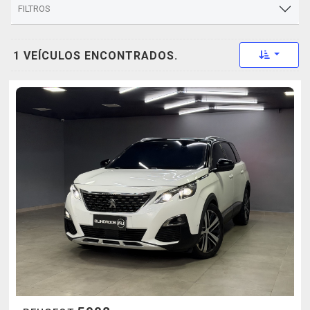
FILTROS
Toggle 
1 VEÍCULOS ENCONTRADOS.