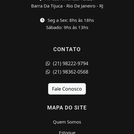
Barra Da Tijuca - Rio De Janeiro - RJ
Seg a Sex: 8hs às 18hs
Sábado: 9hs às 13hs
CONTATO
(21) 98222-9794
(21) 98362-0568
Fale Conosco
MAPA DO SITE
Quem Somos
Estoque