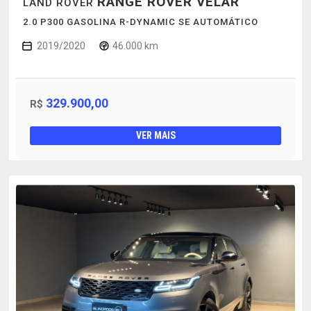
RANGE ROVER VELAR
LAND ROVER
2.0 P300 GASOLINA R-DYNAMIC SE AUTOMÁTICO
2019/2020
46.000 km
329.900,00
R$
VER MAIS