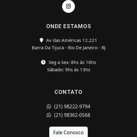
ONDE ESTAMOS
Av das Américas 12.221
Barra Da Tijuca - Rio De Janeiro - RJ
Seg a Sex: 8hs às 18hs
Sábado: 9hs às 13hs
CONTATO
(21) 98222-9794
(21) 98362-0568
Fale Conosco