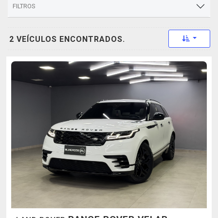
FILTROS
Toggle 
2 VEÍCULOS ENCONTRADOS.