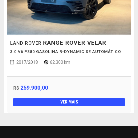
RANGE ROVER VELAR
LAND ROVER
3.0 V6 P380 GASOLINA R-DYNAMIC SE AUTOMÁTICO
2017/2018
62.300 km
259.900,00
R$
VER MAIS