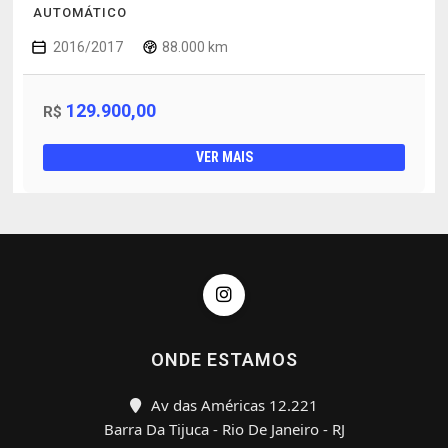
AUTOMÁTICO
2016/2017
88.000 km
129.900,00
R$
VER MAIS
ONDE ESTAMOS
Av das Américas 12.221
Barra Da Tijuca - Rio De Janeiro - RJ