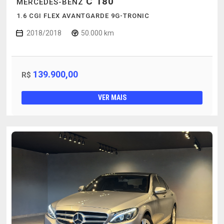
C 180
MERCEDES-BENZ
1.6 CGI FLEX AVANTGARDE 9G-TRONIC
2018/2018
50.000 km
139.900,00
R$
VER MAIS