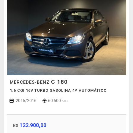
C 180
MERCEDES-BENZ
1.6 CGI 16V TURBO GASOLINA 4P AUTOMÁTICO
2015/2016
60.500 km
122.900,00
R$