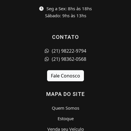
Seg a Sex: 8hs às 18hs
Sábado: 9hs às 13hs
CONTATO
(21) 98222-9794
(21) 98362-0568
Fale Conosco
MAPA DO SITE
Quem Somos
Estoque
Venda seu Veículo