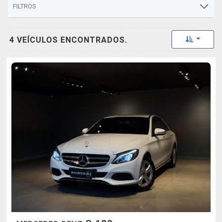
FILTROS
Toggle 
4 VEÍCULOS ENCONTRADOS.