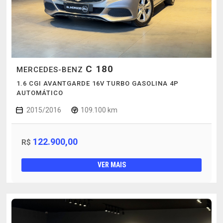
C 180
MERCEDES-BENZ
1.6 CGI AVANTGARDE 16V TURBO GASOLINA 4P
AUTOMÁTICO
2015/2016
109.100 km
122.900,00
R$
VER MAIS